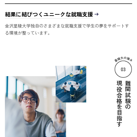
結果に結びつくユニークな就職支援
金沢星稜大学独自のさまざまな就職支援で学生の夢をサポートす
る環境が整っています。
現役合格を目指す
難関試験の