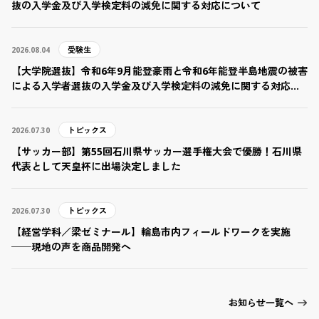
抜の入学金及び入学検定料の減免に関する対応について
受験生
2026.08.04
【大学院選抜】令和6年9月能登豪雨と令和6年能登半島地震の被害
による入学者選抜の入学金及び入学検定料の減免に関する対応に
ついて
トピックス
2026.07.30
【サッカー部】第55回石川県サッカー選手権大会で優勝！石川県
代表として天皇杯に出場決定しました
トピックス
2026.07.30
【経営学科／梁ゼミナール】輪島市内フィールドワークを実施
──現地の声を商品開発へ
お知らせ一覧へ