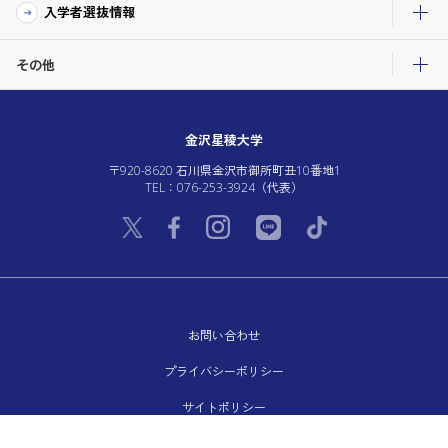
入学者選抜情報
その他
金沢星稜大学
〒920-8620 石川県金沢市御所町丑10番地1
TEL：076-253-3924（代表）
お問い合わせ
プライバシーポリシー
サイトポリシー
ソーシャルメディアポリシー