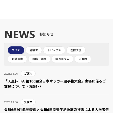
NEWS
お知らせ
すべて
受験生
トピックス
国際交流
地域連携
就職・資格
学長コラム
ご案内
ご案内
2026.08.06
「天皇杯 JFA 第106回全日本サッカー選手権大会」出場に係るご
支援について（お願い）
受験生
2026.08.06
令和6年9月能登豪雨と令和6年能登半島地震の被害による入学者選