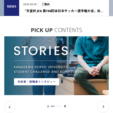
ご案内
2026.08.06
NEWS
「天皇杯 JFA 第106回全日本サッカー選手権大会」出場に係るご支援について（お願い）
PICK UP
CONTENTS
6
3