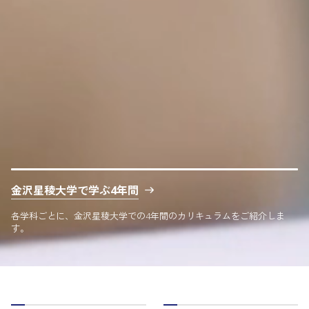
金沢星稜大学で学ぶ4年間
各学科ごとに、金沢星稜大学での4年間のカリキュラムをご紹介しま
す。