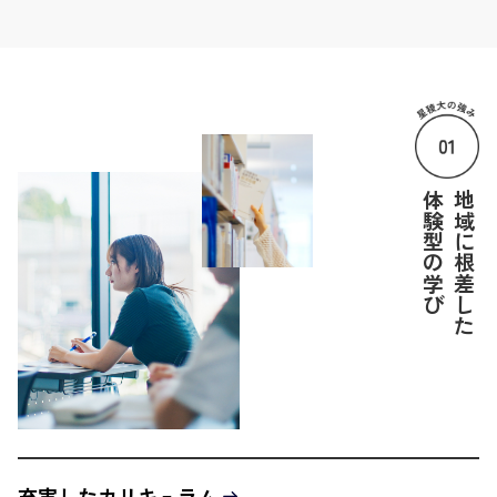
体験型の学び
地域に根差した
充実したカリキュラム