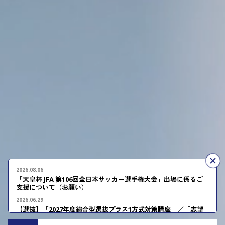
入学者選抜情報
2026.08.06
「天皇杯 JFA 第106回全日本サッカー選手権大会」出場に係るご
支援について（お願い）
2026.06.29
【選抜】「2027年度総合型選抜プラス1方式対策講座」／「志望
理由書の書き方講座」開催のお知らせ