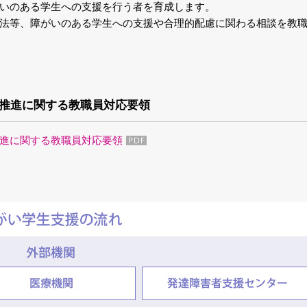
いのある学生への支援を行う者を育成します。
法等、障がいのある学生への支援や合理的配慮に関わる相談を教
推進に関する教職員対応要領
進に関する教職員対応要領