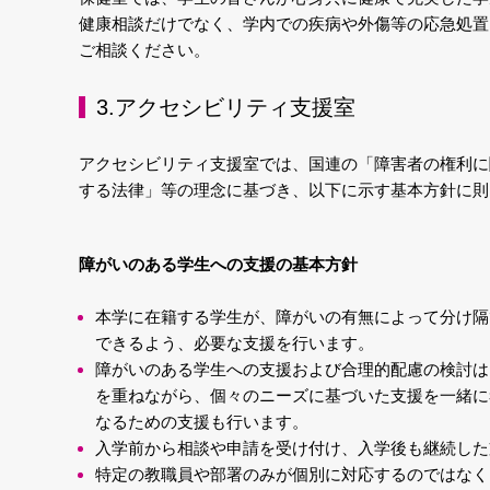
健康相談だけでなく、学内での疾病や外傷等の応急処置
ご相談ください。
3.アクセシビリティ支援室
アクセシビリティ支援室では、国連の「障害者の権利に
する法律」等の理念に基づき、以下に示す基本方針に則
障がいのある学生への支援の基本方針
本学に在籍する学生が、障がいの有無によって分け隔
できるよう、必要な支援を行います。
障がいのある学生への支援および合理的配慮の検討は
を重ねながら、個々のニーズに基づいた支援を一緒に
なるための支援も行います。
入学前から相談や申請を受け付け、入学後も継続した
特定の教職員や部署のみが個別に対応するのではなく