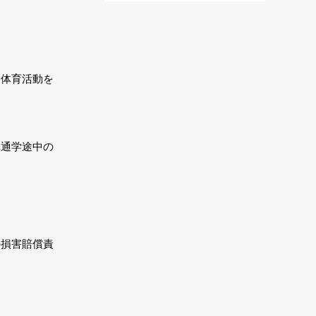
は体育活動を
車通学途中の
の損害賠償責