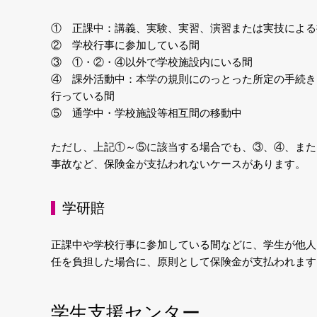
① 正課中：講義、実験、実習、演習または実技による
② 学校行事に参加している間
③ ①・②・④以外で学校施設内にいる間
④ 課外活動中：本学の規則にのっとった所定の手続き
行っている間
⑤ 通学中・学校施設等相互間の移動中
ただし、上記①～⑤に該当する場合でも、③、④、また
事故など、保険金が支払われないケースがあります。
学研賠
正課中や学校行事に参加している間などに、学生が他人
任を負担した場合に、原則として保険金が支払われます
学生支援センター