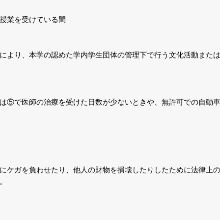
授業を受けている間
により、本学の認めた学内学生団体の管理下で行う文化活動また
は⑤で医師の治療を受けた日数が少ないときや、無許可での自動
にケガを負わせたり、他人の財物を損壊したりしたために法律上
。