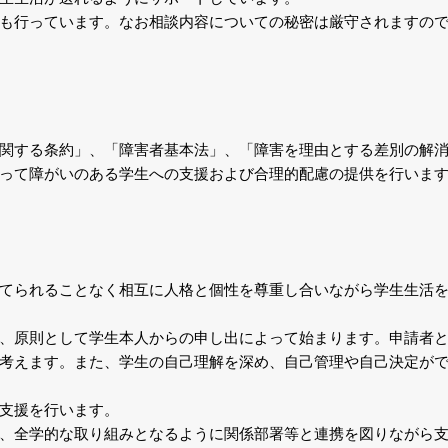
も行っています。なお相談内容についての秘密は厳守されますの
関する条約」、「障害者基本法」、「障害を理由とする差別の解
って障がいのある学生への支援および合理的配慮の提供を行いま
てられることなく相互に人格と個性を尊重し合いながら学生生活
、原則として学生本人からの申し出によって始まります。申請者
考えます。また、学生の自己理解を深め、自己管理や自己決定が
支援を行います。
、全学的な取り組みとなるように関係部署等と連携を図りながら