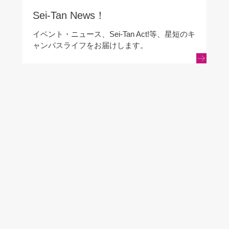
Sei-Tan News！
イベント・ニュース、Sei-Tan Act!等、星短のキ
ャンパスライフをお届けします。