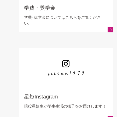
学費・奨学金
学費･奨学金についてはこちらをご覧くださ
い。
星短Instagram
現役星短生が学生生活の様子をお届けします！