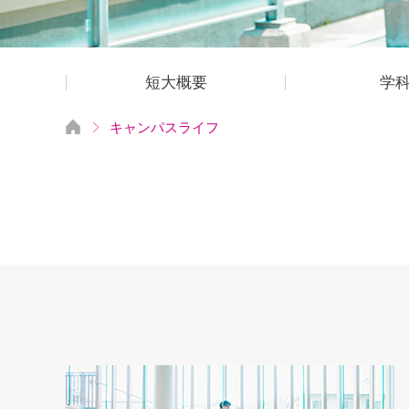
短大概要
学
キャンパスライフ