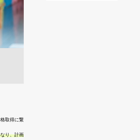
資格取得に繋
になり、計画