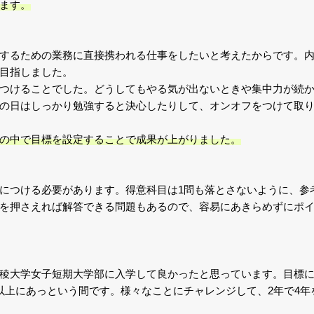
ます。
するための業務に直接携われる仕事をしたいと考えたからです。
目指しました。
つけることでした。どうしてもやる気が出ないときや集中力が続
の日はしっかり勉強すると決心したりして、オンオフをつけて取
の中で目標を設定することで成果が上がりました。
につける必要があります。得意科目は1問も落とさないように、参
を押さえれば解答できる問題もあるので、容易にあきらめずにポ
稜大学女子短期大学部に入学して良かったと思っています。目標
以上にあっという間です。様々なことにチャレンジして、2年で4年