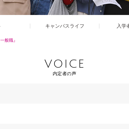
科
キャンパスライフ
入学
国家一般職』
VOICE
内定者の声