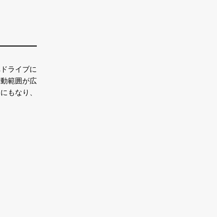
へドライブに
行動範囲が広
ュにもなり、