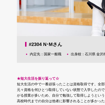
#2304 N･Mさん
内定先：国家一般職
出身校：石川県 金沢
★短大生活を振り返って☆
短大生活の中で一番頑張ったことは資格取得です。全部
元々資格を何ひとつ取得していない状態で入学したので
がる授業が多いため、自分で勉強して取得しようという
高校時代までの自分は他者に影響されることが多かった