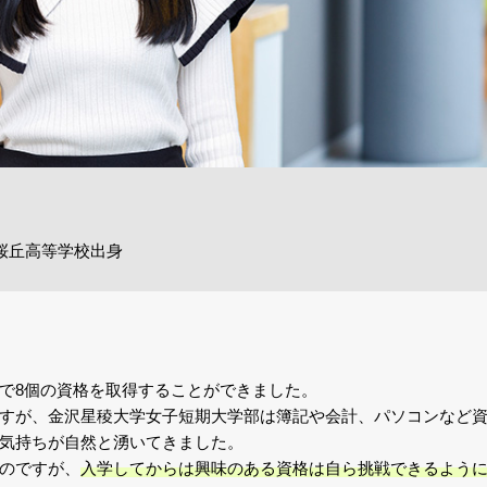
桜丘高等学校出身
で8個の資格を取得することができました。
すが、金沢星稜大学女子短期大学部は簿記や会計、パソコンなど
気持ちが自然と湧いてきました。
のですが、
入学してからは興味のある資格は自ら挑戦できるよう