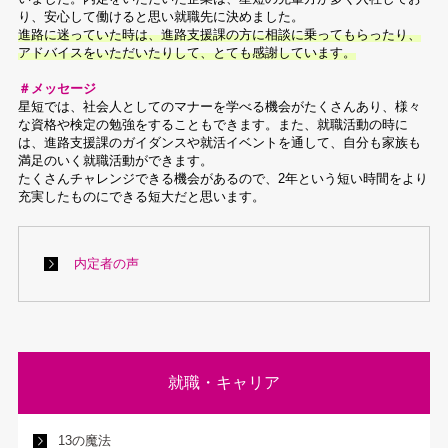
り、安心して働けると思い就職先に決めました。
進路に迷っていた時は、進路支援課の方に相談に乗ってもらったり、
アドバイスをいただいたりして、とても感謝しています。
＃メッセージ
星短では、社会人としてのマナーを学べる機会がたくさんあり、様々
な資格や検定の勉強をすることもできます。また、就職活動の時に
は、進路支援課のガイダンスや就活イベントを通して、自分も家族も
満足のいく就職活動ができます。
たくさんチャレンジできる機会があるので、2年という短い時間をより
充実したものにできる短大だと思います。
内定者の声
就職・キャリア
13の魔法