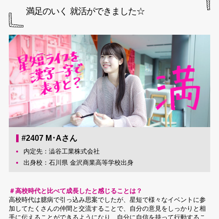
満足のいく 就活ができました☆
#2407 M･Aさん
内定先：澁谷工業株式会社
出身校：石川県 金沢商業高等学校出身
＃高校時代と比べて成長したと感じることは？
高校時代は臆病で引っ込み思案でしたが、星短で様々なイベントに参
加してたくさんの仲間と交流することで、自分の意見をしっかりと相
手に伝えることができるようになり、自分に自信を持って行動するこ