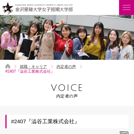
就職・キャリア
内定者の声
#2407『澁谷工業株式会社』
VOICE
内定者の声
#2407『澁谷工業株式会社』