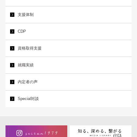
支援体制
CDP
資格取得支援
就職実績
内定者の声
Special対談