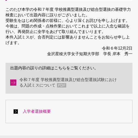
このたび本学の令和７年度 学校推薦型選抜及び総合型選抜の基礎学力
検査において出題内容に誤りがございました。
受験生をはじめ関係者の皆様に、心より深くお詫びを申し上げます。
今後は、問題の作成・点検作業においてこれまで以上に入念な確認を
行い、再発防止に全学をあげて取り組んでまいります。
本件入試ミスが、合否判定には影響ありませんことをお知らせ申し上
げます。
令和６年12月2日
金沢星稜大学女子短期大学部 学長 岸本 秀一
出題内容の誤りの詳細はこちらをご覧ください。
令和７年度 学校推薦型選抜及び総合型選抜試験におけ
る入試ミスについて
入学者選抜概要