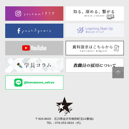
〒920-8620 石川県金沢市御所町丑10番地1
TEL：076-253-3924（代）