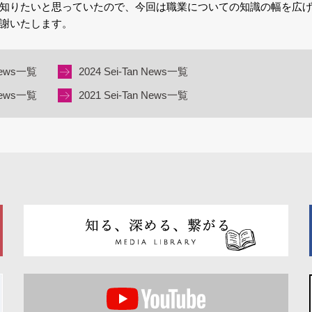
知りたいと思っていたので、今回は職業についての知識の幅を広
謝いたします。
 News一覧
2024 Sei-Tan News一覧
 News一覧
2021 Sei-Tan News一覧