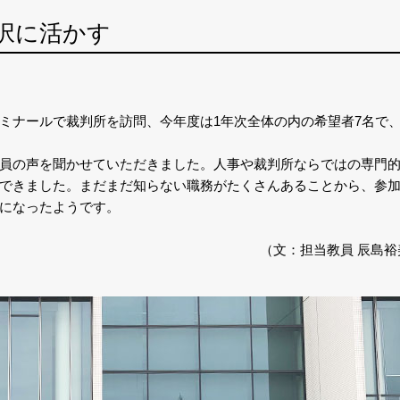
択に活かす
ミナールで裁判所を訪問、今年度は1年次全体の内の希望者7名で
員の声を聞かせていただきました。人事や裁判所ならではの専門
できました。まだまだ知らない職務がたくさんあることから、参
になったようです。
（文：担当教員 辰島裕