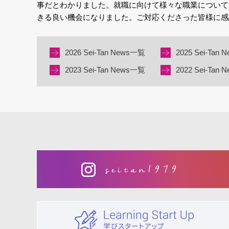
事だとわかりました。就職に向けて様々な職業について
きる良い機会になりました。ご対応くださった皆様に感
2026 Sei-Tan News一覧
2025 Sei-Tan
2023 Sei-Tan News一覧
2022 Sei-Tan