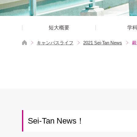
短大概要
学
キャンパスライフ
2021 Sei-Tan News
裁
Sei-Tan News！