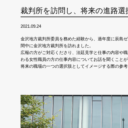
裁判所を訪問し、将来の進路選
2021.09.24
金沢地方裁判所委員を務めた経験から、過年度に辰島ゼ
間中に金沢地方裁判所を訪れました。
広報の方がご対応くださり、法廷見学と仕事の内容や職
わる女性職員の方の仕事内容についてお話を聞くことが
将来の職場の一つの選択肢としてイメージする際の参考