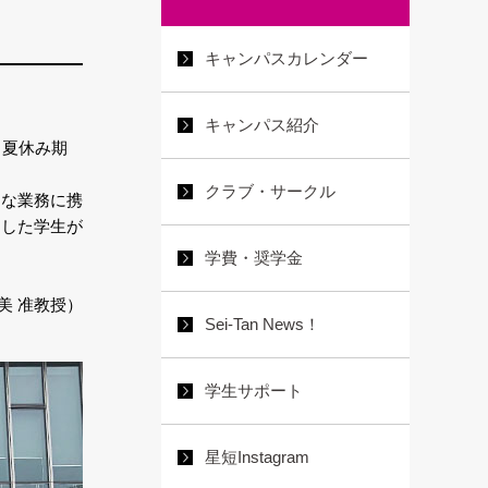
キャンパスカレンダー
キャンパス紹介
、夏休み期
クラブ・サークル
的な業務に携
加した学生が
学費・奨学金
美 准教授）
Sei-Tan News！
学生サポート
星短Instagram