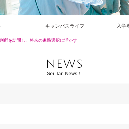
科
キャンパスライフ
入学
判所を訪問し、将来の進路選択に活かす
NEWS
Sei-Tan News！