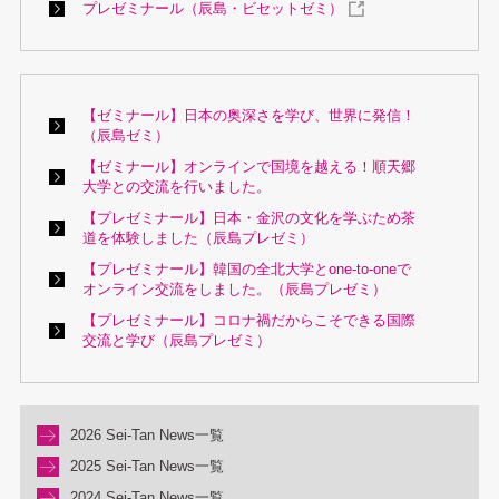
プレゼミナール（辰島・ビセットゼミ）
【ゼミナール】日本の奥深さを学び、世界に発信！
（辰島ゼミ）
【ゼミナール】オンラインで国境を越える！順天郷
大学との交流を行いました。
【プレゼミナール】日本・金沢の文化を学ぶため茶
道を体験しました（辰島プレゼミ）
【プレゼミナール】韓国の全北大学とone-to-oneで
オンライン交流をしました。（辰島プレゼミ）
【プレゼミナール】コロナ禍だからこそできる国際
交流と学び（辰島プレゼミ）
2026 Sei-Tan News一覧
2025 Sei-Tan News一覧
2024 Sei-Tan News一覧