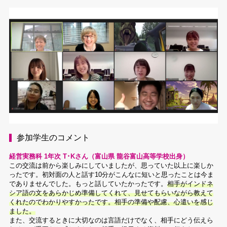
参加学生のコメント
経営実務科 1年次 T･Kさん（富山県 龍谷富山高等学校出身）
この交流は前から楽しみにしていましたが、思っていた以上に楽しか
ったです。初対面の人と話す10分がこんなに短いと思ったことは今ま
でありませんでした。もっと話していたかったです。
相手がインドネ
シア語の文をあらかじめ準備してくれて、見せてもらいながら教えて
くれたのでわかりやすかったです。相手の準備や配慮、心遣いを感じ
ました。
また、交流するときに大切なのは言語だけでなく、相手にどう伝えら