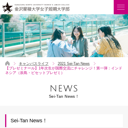
キャンパスライフ
2021 Sei-Tan News
【プレゼミナール】1年次生が国際交流にチャレンジ！第一弾：インド
ネシア（辰島・ビセットプレゼミ）
NEWS
Sei-Tan News！
Sei-Tan News！