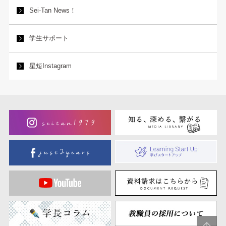
Sei-Tan News！
学生サポート
星短Instagram