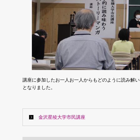
講座に参加したお一人お一人からもどのように読み解い
となりました。
金沢星稜大学市民講座