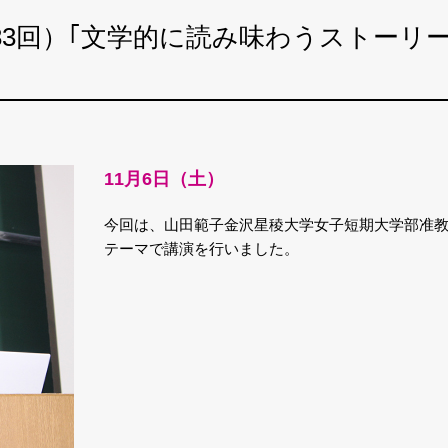
83回）｢文学的に読み味わうストーリ
11月6日（土）
今回は、山田範子金沢星稜大学女子短期大学部准
テーマで講演を行いました。