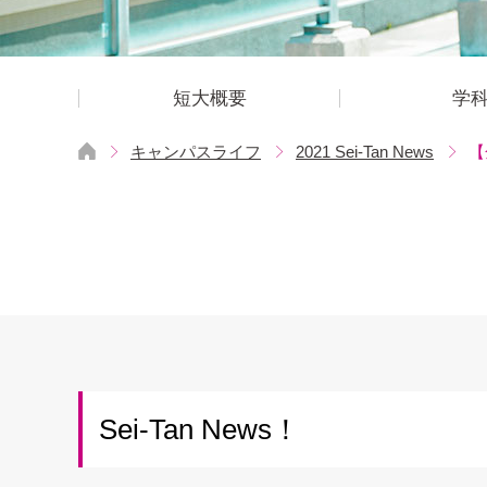
短大概要
学
キャンパスライフ
2021 Sei-Tan News
【
Sei-Tan News！