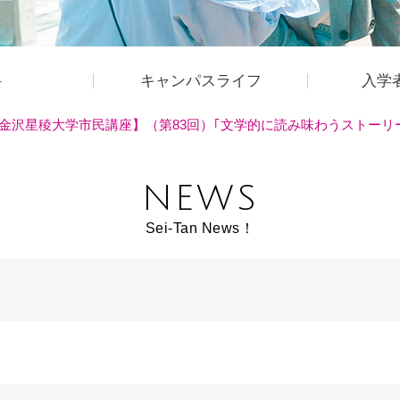
科
キャンパスライフ
入学
金沢星稜大学市民講座】（第83回）｢文学的に読み味わうストーリ
NEWS
Sei-Tan News！