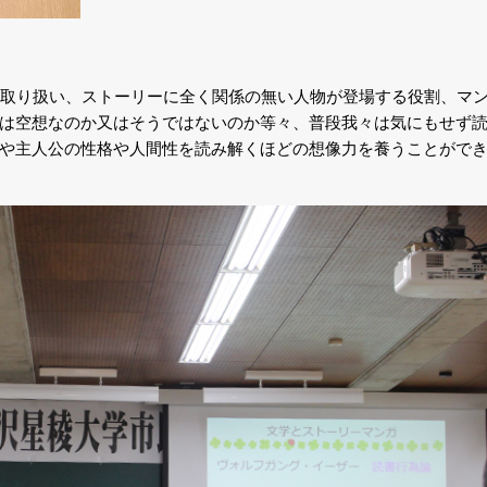
て取り扱い、ストーリーに全く関係の無い人物が登場する役割、マ
は空想なのか又はそうではないのか等々、普段我々は気にもせず
や主人公の性格や人間性を読み解くほどの想像力を養うことがで