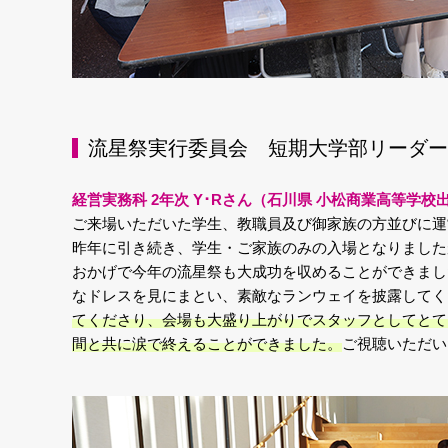
流星祭実行委員会 短期大学部リーダー
経営実務科 2年次 Y･Rさん（石川県 小松商業高等学校
ご来場いただいた学生、教職員及び御家族の方並びに運
昨年に引き続き、学生・ご家族のみの入場となりました
おかげで今年の流星祭も大成功を収めることができまし
なドレスを見にまとい、素敵なランウェイを披露してく
てくださり、会場も大盛り上がりでスタッフとしてとて
間と共に涙で終えることができました。
ご視聴いただい