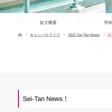
短大概要
学
キャンパスライフ
2021 Sei-Tan News
記
Sei-Tan News！