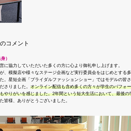
のコメント
出身）
営に協力していただいた多くの方に心より御礼申し上げます。
が、模擬店や様々なステージ企画など実行委員会をはじめとする
た。星短企画「ブライダルファッションショー」ではモデルの皆
ださりました。
オンライン配信も含め多くの方々が学生のパフォ
もやりがいを感じました。2年間という短大生活において、最後の
た皆様、ありがとうございました。