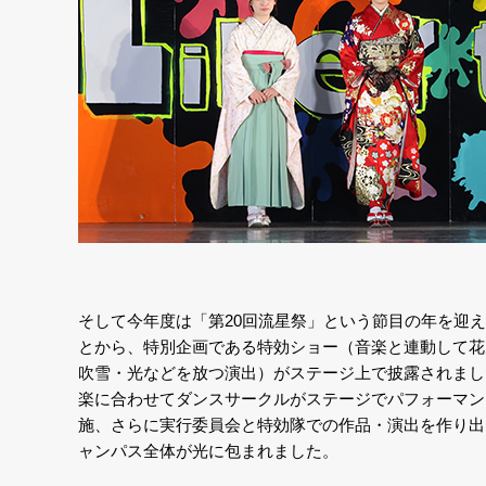
そして今年度は「第20回流星祭」という節目の年を迎
とから、特別企画である特効ショー（音楽と連動して花
吹雪・光などを放つ演出）がステージ上で披露されまし
楽に合わせてダンスサークルがステージでパフォーマン
施、さらに実行委員会と特効隊での作品・演出を作り出
ャンパス全体が光に包まれました。