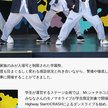
家族のみが入場可と制限された学園祭。
度も目まぐるしく変わる感染状況と向き合いながら、警備や徹底
事に開催することができました。
学生が運営するステージ企画では、Mr.シャチホコ
みななさんのモノマネライブが学生限定対象で開
Highway StarやCRASHによるダンスライブを始