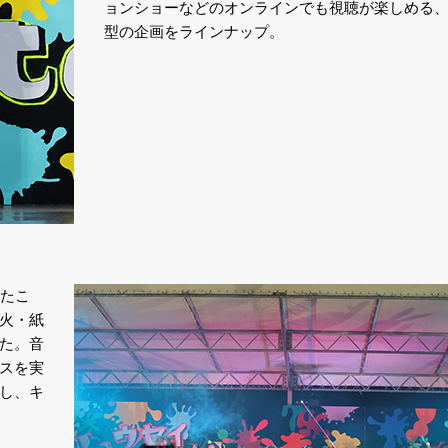
ョンショーなどのオンラインでも視聴が楽しめる
型の企画をラインナップ。
えたこ
火・紙
た。音
スを実
し、キ