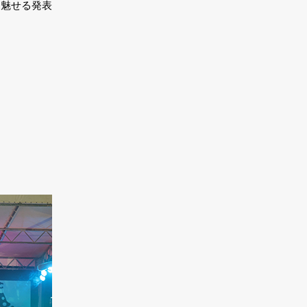
、魅せる発表