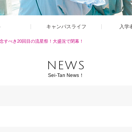
科
キャンパスライフ
入学
念すべき20回目の流星祭！大盛況で閉幕！
NEWS
Sei-Tan News！