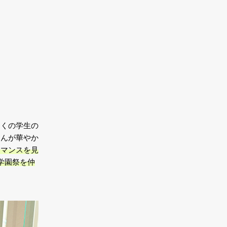
多くの学生の
さんが華やか
ーマンスを見
学園祭を仲