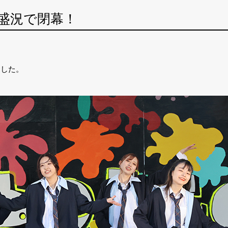
大盛況で閉幕！
ました。