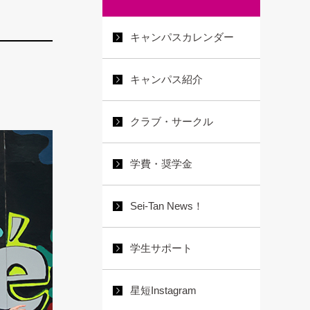
キャンパスカレンダー
キャンパス紹介
クラブ・サークル
学費・奨学金
Sei-Tan News！
学生サポート
星短Instagram