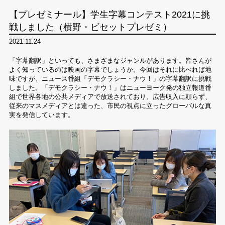
【プレゼミナール】学生字幕コンテスト2021に挑
戦しました（横野・ビセットプレゼミ）
2021.11.24
「字幕翻訳」といっても、さまざまなジャンルがあります。皆さんが
よく知っているのは映画の字幕でしょうか。今回はそれに比べれば地
味ですが、ニュース番組「デモクラシー・ナウ！」の字幕翻訳に挑戦
しました。「デモクラシー・ナウ！」はニューヨーク発の独立報道番
組で世界各地の公共メディアで放送されており、広告収入に頼らず、
従来のマスメディアとは違った、市民の視点に立ったグローバルな真
実を発信しています。