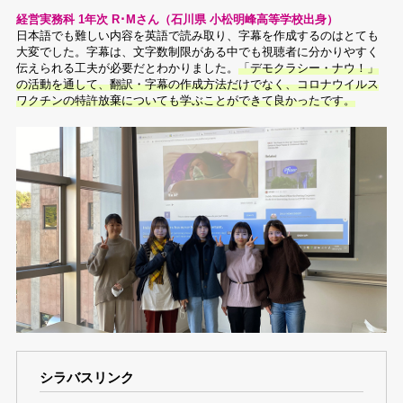
経営実務科 1年次 R･Mさん（石川県 小松明峰高等学校出身）
日本語でも難しい内容を英語で読み取り、字幕を作成するのはとても
大変でした。字幕は、文字数制限がある中でも視聴者に分かりやすく
伝えられる工夫が必要だとわかりました。
「デモクラシー・ナウ！」
の活動を通して、翻訳・字幕の作成方法だけでなく、コロナウイルス
ワクチンの特許放棄についても学ぶことができて良かったです。
シラバスリンク