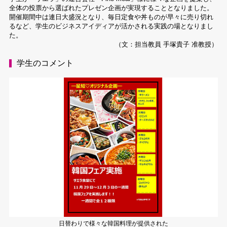
全体の投票から選ばれたプレゼン企画が実現することとなりました。
開催期間中は連日大盛況となり、毎日定食や丼ものが早々に売り切れ
るなど、学生のビジネスアイディアが活かされる実践の場となりまし
た。
（文：担当教員 手塚貴子 准教授）
学生のコメント
日替わりで様々な韓国料理が提供された