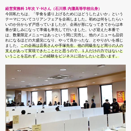
経営実務科 1年次 Y･Hさん（石川県 内灘高等学校出身）
今回私たちは、「学食を盛り上げるためにはどうしたよいか」という
テーマについてコリアンフェアを企画しました。初めは何をしたらい
いのか分からず戸惑っていましたが、企画が形になってきてからは本
番が楽しみになって準備も率先して行いました。いざ迎えた本番で
は、数量限定メニューはあっという間に完売し、他のメニューも品切
れになるほどの大盛況になり、やって良かったな、とやりがいを感じ
ました。
この企画は店長さんや手塚先生、他の同級生など周りの人の
支えがあって実現できたことだと思うので、１人だけの力ではないと
いうことを忘れず、この経験をビジネスに活かしたいと思います。