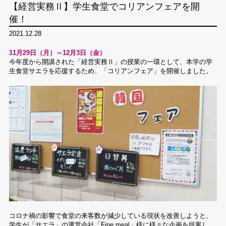
【経営実務Ⅱ】学生食堂でコリアンフェアを開
催！
2021.12.28
11月29日（月）～12月3日（金）
今年度から開講された「経営実務Ⅱ」の授業の一環として、本学の学
生食堂サエラを応援するため、「コリアンフェア」を開催しました。
コロナ禍の影響で食堂の来客数が減少している現状を改善しようと、
学生が「サエラ」の運営会社「Fine meal」様に様々な企画を提案し、