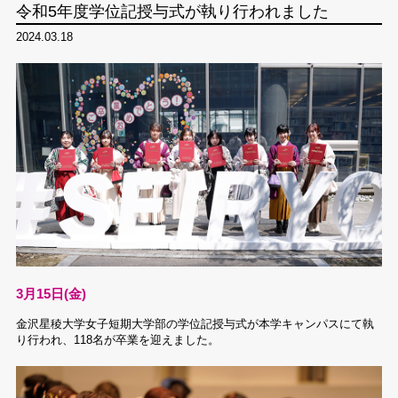
令和5年度学位記授与式が執り行われました
2024.03.18
3月15日(金)
金沢星稜大学女子短期大学部の学位記授与式が本学キャンパスにて執
り行われ、118名が卒業を迎えました。