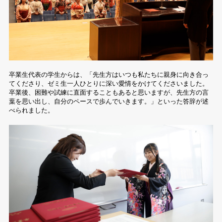
卒業生代表の学生からは、「先生方はいつも私たちに親身に向き合っ
てくださり、ゼミ生一人ひとりに深い愛情をかけてくださいました。
卒業後、困難や試練に直面することもあると思いますが、先生方の言
葉を思い出し、自分のペースで歩んでいきます。」といった答辞が述
べられました。