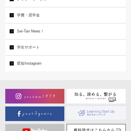
学費・奨学金
Sei-Tan News！
学生サポート
星短Instagram