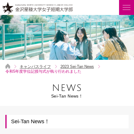
キャンパスライフ
2023 Sei-Tan News
令和5年度学位記授与式が執り行われました
NEWS
Sei-Tan News！
Sei-Tan News！