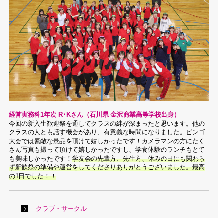
経営実務科1年次 R･Kさん（石川県 金沢商業高等学校出身）
今回の新入生歓迎祭を通してクラスの絆が深まったと思います。他の
クラスの人とも話す機会があり、有意義な時間になりました。ビンゴ
大会では素敵な景品を頂けて嬉しかったです！カメラマンの方にたく
さん写真も撮って頂けて嬉しかったですし、学食体験のランチもとて
も美味しかったです！
学友会の先輩方、先生方、休みの日にも関わら
ず新歓祭の準備や運営をしてくださりありがとうございました。最高
の1日でした！！
クラブ・サークル