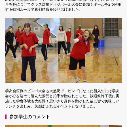
キを身につけてクラス対抗ドッジボール大会に参加！ボールを2つ使用
する特別ルールで真剣勝負を繰り広げました。
学友会恒例のビンゴ大会も大盛況で、ビンゴになった新入生には学友
会が心を込めて選んだ景品と拍手が贈られました。歓迎祭終了後に実
施した学食体験も大好評！思いきり身体を動かした後に皆で美味しい
ランチを楽しみ、笑顔あふれるイベントとなりました。
参加学生のコメント