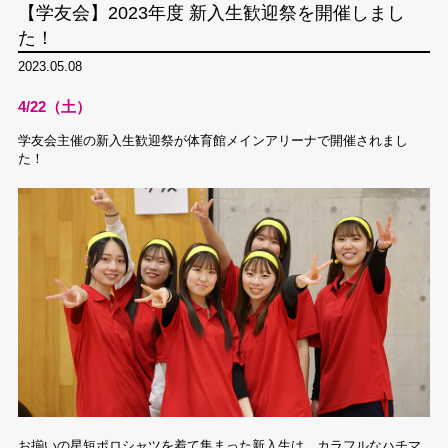
【学友会】2023年度 新入生歓迎祭を開催しまし
た！
2023.05.08
4/22（土）
学友会主催の新入生歓迎祭が体育館メインアリーナで開催されまし
た！
お揃いの星短ポロシャツを着て集まった新入生は、カラフルなハチマ