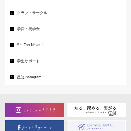
クラブ・サークル
学費・奨学金
Sei-Tan News！
学生サポート
星短Instagram