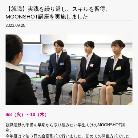
【就職】実践を繰り返し、スキルを習得。
MOONSHOT講座を実施しました
2023.09.25
8/8（火）～10（木）
就職活動の準備を早期から取り組みたい学生向けのMOONSHOT講
座。
今年度は２泊３日の合宿形式で行いました。初めての開催方式でした