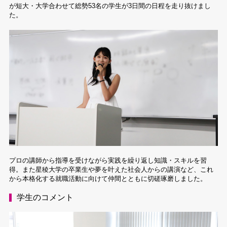
が短大・大学合わせて総勢53名の学生が3日間の日程を走り抜けまし
た。
プロの講師から指導を受けながら実践を繰り返し知識・スキルを習
得。また星稜大学の卒業生や夢を叶えた社会人からの講演など、これ
から本格化する就職活動に向けて仲間とともに切磋琢磨しました。
学生のコメント