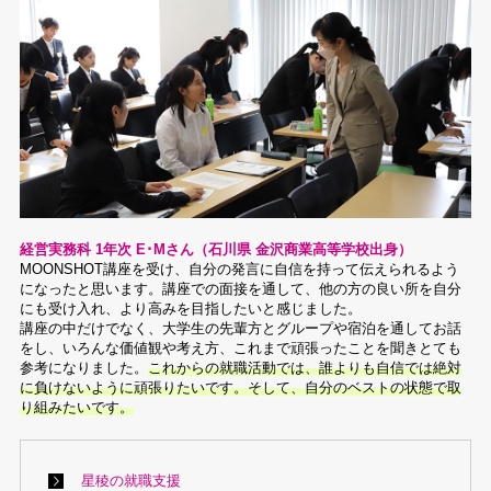
経営実務科 1年次 E･Mさん（石川県 金沢商業高等学校出身）
MOONSHOT講座を受け、自分の発言に自信を持って伝えられるよう
になったと思います。講座での面接を通して、他の方の良い所を自分
にも受け入れ、より高みを目指したいと感じました。
講座の中だけでなく、大学生の先輩方とグループや宿泊を通してお話
をし、いろんな価値観や考え方、これまで頑張ったことを聞きとても
参考になりました。
これからの就職活動では、誰よりも自信では絶対
に負けないように頑張りたいです。そして、自分のベストの状態で取
り組みたいです。
星稜の就職支援