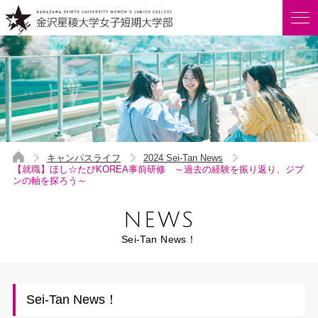
キャンパスライフ
2024 Sei-Tan News
【就職】ほし☆たびKOREA事前研修 ～過去の経験を振り返り、ジブ
ンの軸を探ろう～
NEWS
Sei-Tan News！
Sei-Tan News！