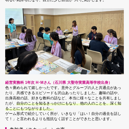
経営実務科 1年次 H･Mさん（石川県 大聖寺実業高等学校出身）
色々褒められて嬉しかったです。意外とグループの人と共通点があっ
たり、共感できるエピソードも沢山あったりしました。趣味の話や、
出身高校の話、好きな教科の話など、本当に様々なことを共有しまし
たが、
自分のことを知るきっかけにもなり、他の人のことを、深く知
ることにもつながりました。
ゲーム形式で紹介していく所が、いきなり「はい！自分の過去を話し
て！」と言われるよりも抵抗なく話すことができたと思います。