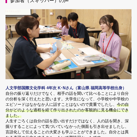
参加者（スキッパー）の声
人文学部国際文化学科 4年次 K･Nさん（富山県 福岡高等学校出身）
自分の振り返りだけでなく、相手の話を聞いて比べることにより自分
の分析を深く行えたと思います。大学生になって、小学校や中学校の
エピソードはなかなか人に話すことはないので貴重でしたし、
今の自
分がどのような過程を経て作り出されたのか客観的に見る機会にでき
ました。
人生すごろくは自分の話を思い出すだけではなく、人の話を聞き、深
掘りすることによって気づいていなかった側面も引き出せましたし、
言語化して伝えることの大変さも学ぶことができました。自分とは異