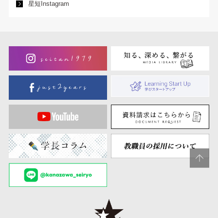
星短Instagram