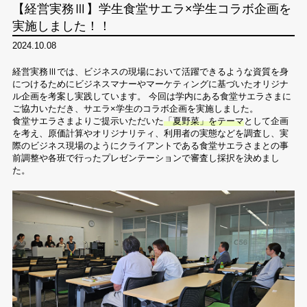
【経営実務Ⅲ】学生食堂サエラ×学生コラボ企画を
実施しました！！
2024.10.08
経営実務Ⅲでは、ビジネスの現場において活躍できるような資質を身
につけるためにビジネスマナーやマーケティングに基づいたオリジナ
ル企画を考案し実践しています。 今回は学内にある食堂サエラさまに
ご協力いただき、サエラ×学生のコラボ企画を実施しました。
食堂サエラさまよりご提示いただいた
「夏野菜」をテーマ
として企画
を考え、原価計算やオリジナリティ、利用者の実態などを調査し、実
際のビジネス現場のようにクライアントである食堂サエラさまとの事
前調整や各班で行ったプレゼンテーションで審査し採択を決めまし
た。