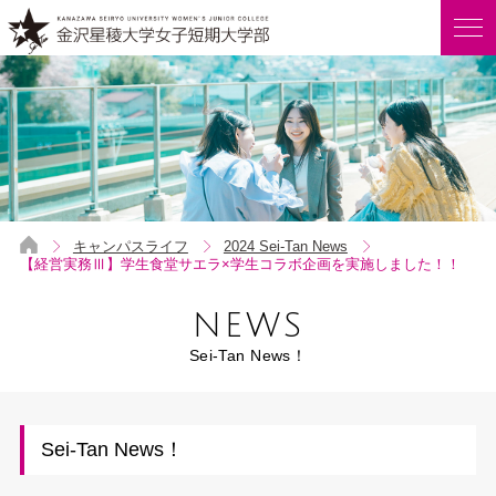
キャンパスライフ
2024 Sei-Tan News
【経営実務Ⅲ】学生食堂サエラ×学生コラボ企画を実施しました！！
NEWS
Sei-Tan News！
Sei-Tan News！