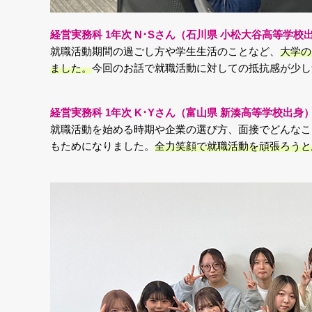
経営実務科 1年次 N･Sさん（石川県 小松大谷高等学校
就職活動期間の過ごし方や学生生活のことなど、
大学の
ました。
今回のお話で就職活動に対しての抵抗感が少し
経営実務科 1年次 K･Yさん（富山県 新湊高等学校出身
就職活動を始める時期や企業の選び方、面接でどんなこ
もためになりました。
全力笑顔で就職活動を頑張ろうと