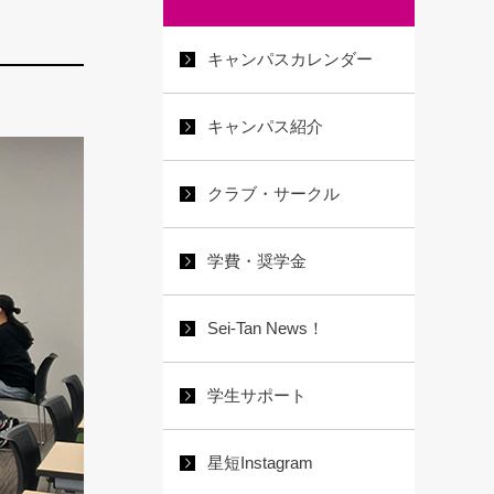
キャンパスカレンダー
キャンパス紹介
クラブ・サークル
学費・奨学金
Sei-Tan News！
学生サポート
星短Instagram