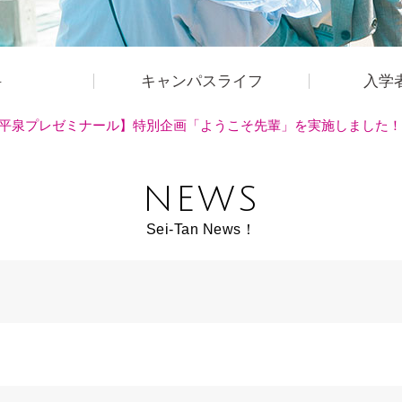
科
キャンパスライフ
入学
平泉プレゼミナール】特別企画「ようこそ先輩」を実施しました！
NEWS
Sei-Tan News！