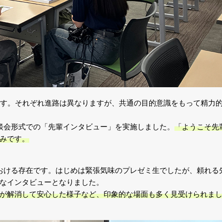
ます。それぞれ進路は異なりますが、共通の目的意識をもって精力
談会形式での「先輩インタビュー」を実施しました。
「ようこそ先
みです。
おける存在です。はじめは緊張気味のプレゼミ生でしたが、頼れる
なインタビューとなりました。
が解消して安心した様子など、印象的な場面も多く見受けられま