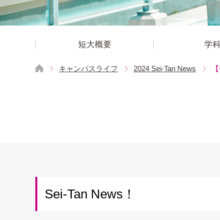
短大概要
学
キャンパスライフ
2024 Sei-Tan News
【
Sei-Tan News！