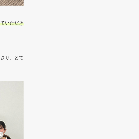
えていただき
ださり、とて