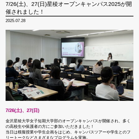
7/26(土)、27(日)星稜オープンキャンパス2025が開
催されました！
2025.07.28
7/26(土)、27(日)
金沢星稜大学女子短期大学部のオープンキャンパスが開催され、多く
の高校生や保護者の方にご参加いただきました！
当日は模擬授業や学生企画をはじめ、キャンパスツアーや学生とのフ
リートークなどさまざまなプログラムを実施。