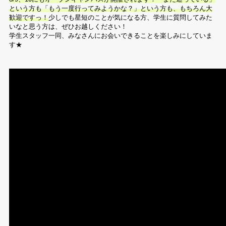
という方も「もう一度行ってみようかな？」という方も、もちろん大
歓迎ですっ！
少しでも星短のことが気になる方、学生に質問してみた
いなと思う方は、ぜひお越しください！
学生スタッフ一同、みなさんにお会いできることを楽しみにしていま
す★