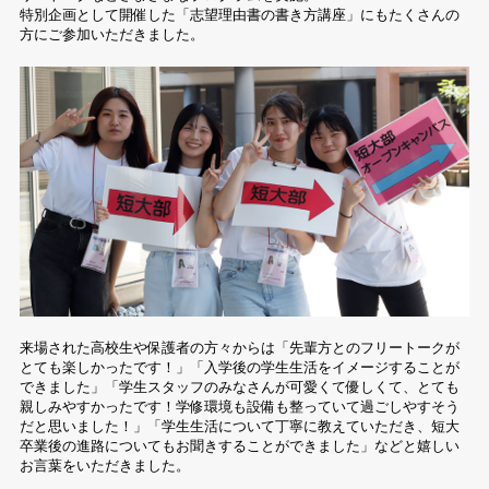
特別企画として開催した「志望理由書の書き方講座」にもたくさんの
方にご参加いただきました。
来場された高校生や保護者の方々からは「先輩方とのフリートークが
とても楽しかったです！」「入学後の学生生活をイメージすることが
できました」「学生スタッフのみなさんが可愛くて優しくて、とても
親しみやすかったです！学修環境も設備も整っていて過ごしやすそう
だと思いました！」「学生生活について丁寧に教えていただき、短大
卒業後の進路についてもお聞きすることができました」などと嬉しい
お言葉をいただきました。