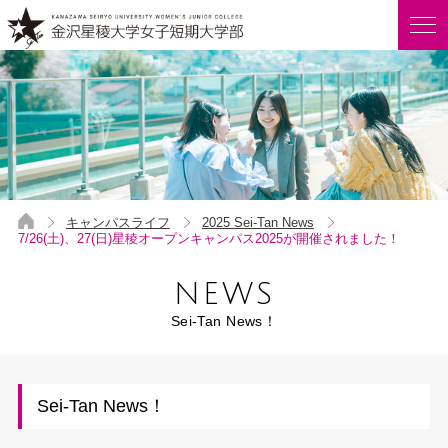
キャンパスライフ
2025 Sei-Tan News
7/26(土)、27(日)星稜オープンキャンパス2025が開催されました！
NEWS
Sei-Tan News！
Sei-Tan News！