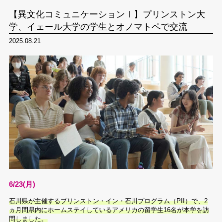
【異文化コミュニケーションⅠ】プリンストン大
学、イェール大学の学生とオノマトペで交流
2025.08.21
6/23(月)
石川県が主催するプリンストン・イン・石川プログラム（PII）で、2
ヵ月間県内にホームステイしているアメリカの留学生16名が本学を訪
問しました。