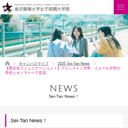
キャンパスライフ
2025 Sei-Tan News
【異文化コミュニケーションⅠ】プリンストン大学、イェール大学の
学生とオノマトペで交流
NEWS
Sei-Tan News！
Sei-Tan News！