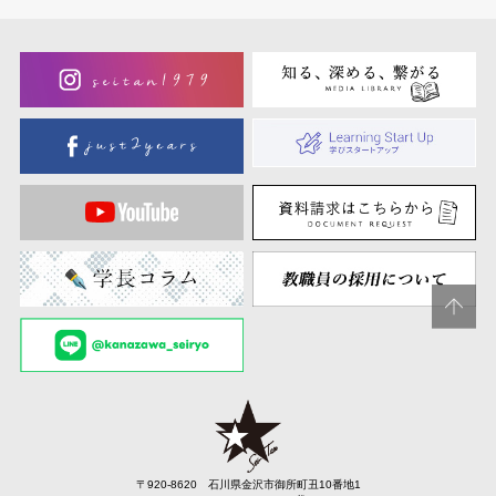
〒920-8620 石川県金沢市御所町丑10番地1