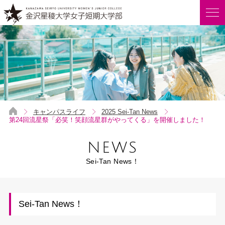
キャンパスライフ
2025 Sei-Tan News
第24回流星祭「必笑！笑顔流星群がやってくる」を開催しました！
NEWS
Sei-Tan News！
Sei-Tan News！