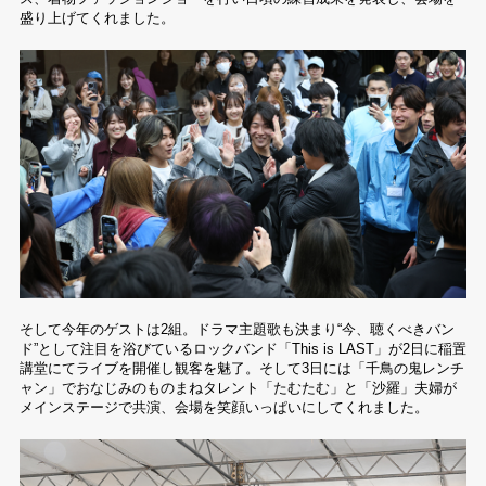
盛り上げてくれました。
そして今年のゲストは2組。ドラマ主題歌も決まり“今、聴くべきバン
ド”として注目を浴びているロックバンド「This is LAST」が2日に稲置
講堂にてライブを開催し観客を魅了。そして3日には「千鳥の鬼レンチ
ャン」でおなじみのものまねタレント「たむたむ」と「沙羅」夫婦が
メインステージで共演、会場を笑顔いっぱいにしてくれました。