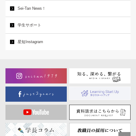
Sei-Tan News！
学生サポート
星短Instagram