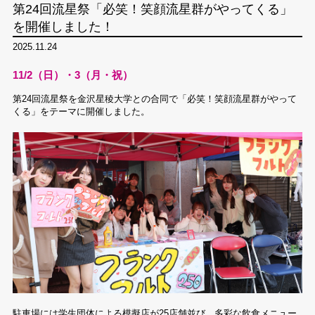
第24回流星祭「必笑！笑顔流星群がやってくる」
を開催しました！
2025.11.24
11/2（日）・3（月・祝）
第24回流星祭を金沢星稜大学との合同で「必笑！笑顔流星群がやって
くる」をテーマに開催しました。
駐車場には学生団体による模擬店が25店舗並び、多彩な飲食メニュー