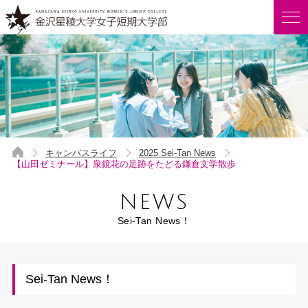
キャンパスライフ
2025 Sei-Tan News
【山田ゼミナール】泉鏡花の足跡をたどる鎌倉文学散歩
NEWS
Sei-Tan News！
Sei-Tan News！