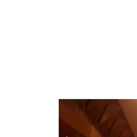
留学・国際交流
キャンパスライフ
就職・資格
入学者選抜情報