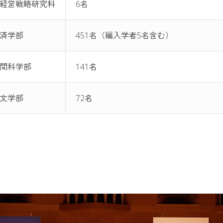
経営戦略研究科
6名
済学部
451名（編入学者5名含む）
間科学部
141名
文学部
72名