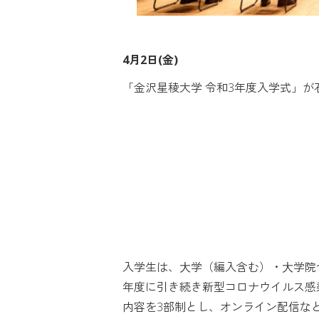
4月2日(金)
「金沢星稜大学 令和3年度入学式」
入学生は、⼤学（編入含む）・⼤学院合
年度に引き続き新型コロナウイルス感
内容を3部制とし、オンライン配信な