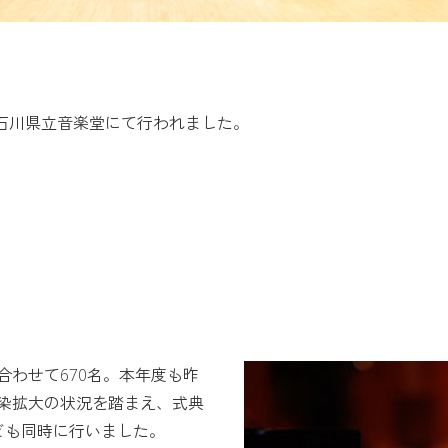
が石川県立音楽堂にて行われました。
わせて670名。本年度も昨
染拡大の状況を踏まえ、式典
ども同時に行いました。