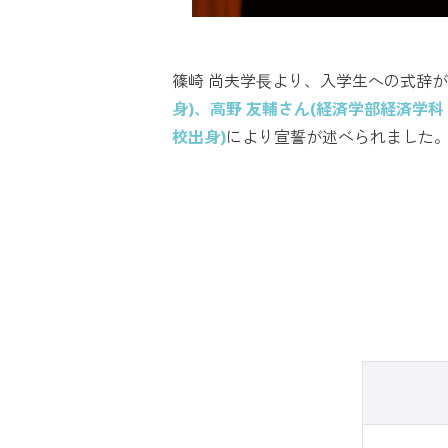
篠崎 尚夫学⻑より、入学生への式辞
身)、高野 友輔さん(経済学部経済学科
校出身)
により宣誓が述べられました