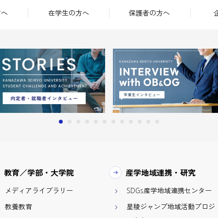
方へ
在学生の方へ
保護者の方へ
教育／学部・大学院
産学地域連携・研究
メディアライブラリー
SDGs産学地域連携センター
教養教育
星稜ジャンプ地域活動プロジ