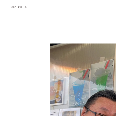
留学・国際交流
2023.08.04
キャンパスライフ
就職・資格
入学者選抜情報