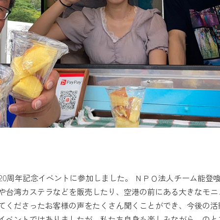
20周年記念イベントに参加しました。 ＮＰＯ法人チーム能登
や台湾カステラなどを販売したり、空港の前にある大きなモニ
てくださったお客様の声をたくさん聞くことができ、今後の活
イベントではありましたが、私たち自身も楽しみながら、のと