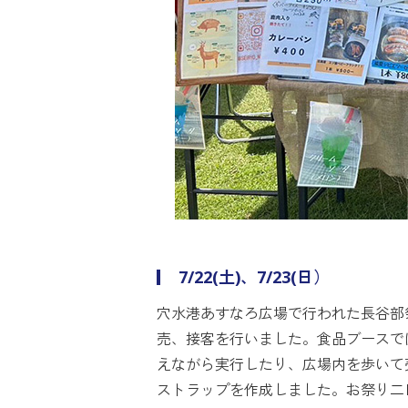
7/22(土)、7/23(日）
穴水港あすなろ広場で行われた長谷部
売、接客を行いました。食品ブースで
えながら実行したり、広場内を歩いて
ストラップを作成しました。お祭り二