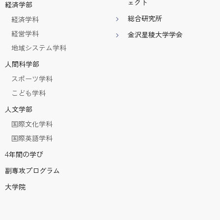
ェクト
経済学部
総合研究所
経済学科
経営学科
金沢星稜大学学会
地域システム学科
人間科学部
スポーツ学科
こども学科
人文学部
国際文化学科
国際英語学科
4年間の学び
副専攻プログラム
大学院