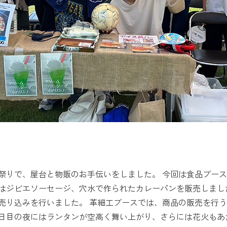
祭りで、屋台と物販のお手伝いをしました。 今回は食品ブース
はジビエソーセージ、穴水で作られたカレーパンを販売しまし
売り込みを行いました。 革細工ブースでは、商品の販売を行
日目の夜にはランタンが空高く舞い上がり、さらには花火もあ