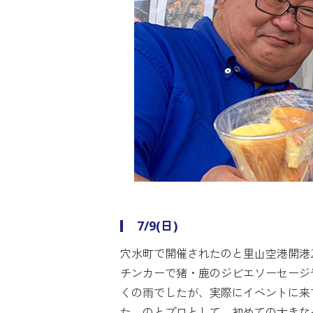
7/9(日)
穴水町で開催されたのと里山空港開港
チンカーで猪・鹿のジビエソーセージ
くの雨でしたが、実際にイベントに来
た。のとプロとして、初めての大きな