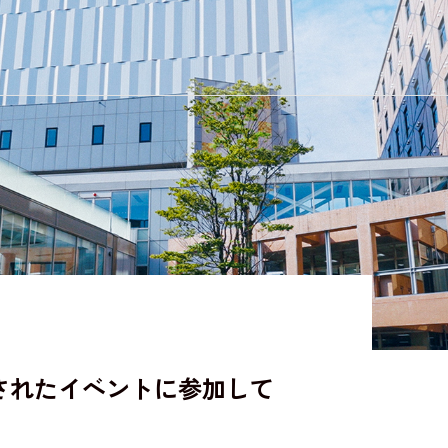
女子短期大学部
されたイベントに参加して