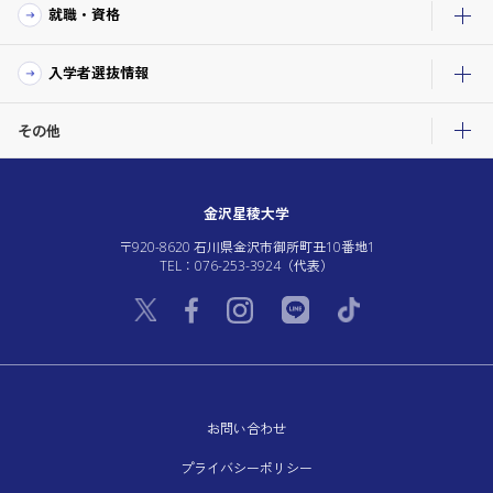
就職・資格
入学者選抜情報
その他
金沢星稜大学
〒920-8620 石川県金沢市御所町丑10番地1
TEL：076-253-3924（代表）
お問い合わせ
プライバシーポリシー