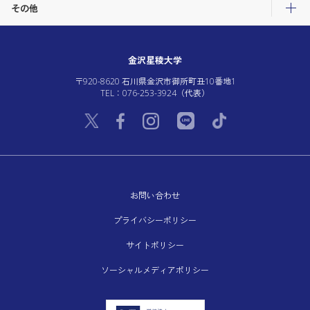
その他
金沢星稜大学
〒920-8620 石川県金沢市御所町丑10番地1
TEL：076-253-3924（代表）
お問い合わせ
プライバシーポリシー
サイトポリシー
ソーシャルメディアポリシー