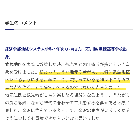
学生のコメント
経済学部地域システム学科 1年次 O･Mさん（石川県 星稜高等学校出
身）
武蔵地区を実際に散策した時、観光客とお年寄りが多いという印
象を受けました。
私たちのような地元の若者も、気軽に武蔵地区
へ訪れるようにするために、今、流行っている昭和レトロなカフ
ェなどを作ることで集客ができるのではないかと考えました。
地元住民と観光客がともに楽しめる場所になるように、昔ながら
の良さも残しながら時代に合わせて工夫をする必要があると感じ
ました。金沢に住んでいる者として、金沢のまちがより良くなる
ように少しでも貢献できたらいいなと思いました。