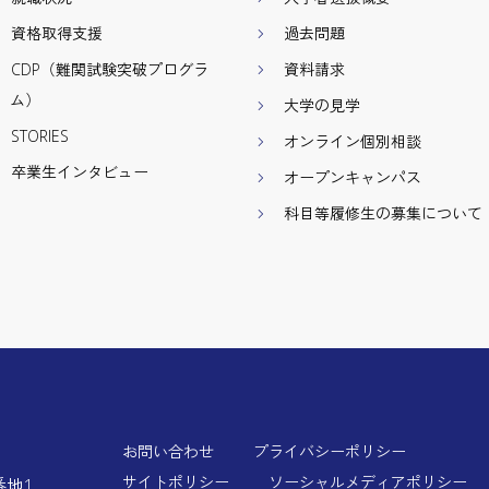
資格取得支援
過去問題
CDP（難関試験突破プログラ
資料請求
ム）
大学の見学
STORIES
オンライン個別相談
卒業生インタビュー
オープンキャンパス
科目等履修生の募集について
お問い合わせ
プライバシーポリシー
サイトポリシー
ソーシャルメディアポリシー
番地1