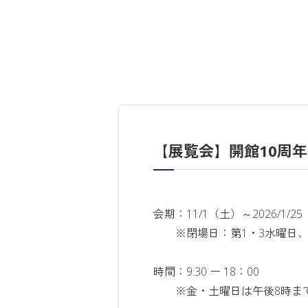
【展覧会】開館10周年
会期：11/1（土）～2026/1/2
※閉場日：第1・3水曜日、12
時間：9:30 ー 18：00
※金・土曜日は午後8時まで、1