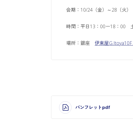
会期：10/24（金）～28（火）
時間：平日13：00ー18：00 土
場所：銀座
伊東屋G.Itoya10F 
パンフレットpdf