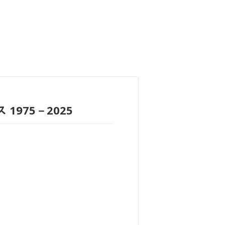
975－2025