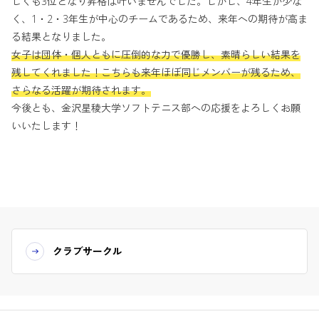
しくも3位となり昇格は叶いませんでした。しかし、4年生が少な
く、1・2・3年生が中心のチームであるため、来年への期待が高ま
る結果となりました。
女子は団体・個人ともに圧倒的な力で優勝し、素晴らしい結果を
残してくれました！こちらも来年ほぼ同じメンバーが残るため、
さらなる活躍が期待されます。
今後とも、金沢星稜大学ソフトテニス部への応援をよろしくお願
いいたします！
クラブサークル