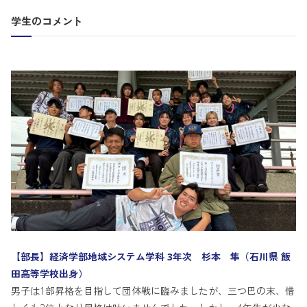
学生のコメント
【部長】経済学部地域システム学科 3年次 杉本 隼（石川県 飯
田高等学校出身）
男子は1部昇格を目指して団体戦に臨みましたが、三つ巴の末、惜