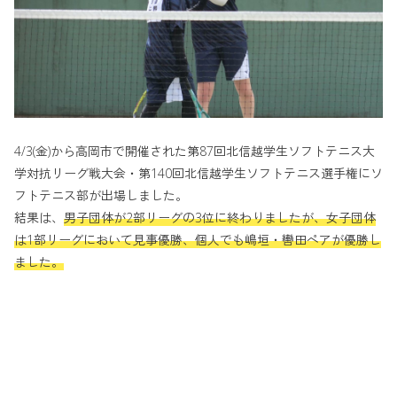
4/3(金)から高岡市で開催された第87回北信越学生ソフトテニス大
学対抗リーグ戦大会・第140回北信越学生ソフトテニス選手権にソ
フトテニス部が出場しました。
結果は、
男子団体が2部リーグの3位に終わりましたが、女子団体
は1部リーグにおいて見事優勝、個人でも嶋垣・轡田ペアが優勝し
ました。