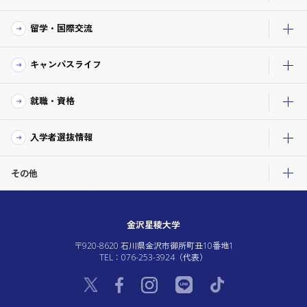
留学・国際交流
キャンパスライフ
就職・資格
入学者選抜情報
その他
金沢星稜大学
〒920-8620 石川県金沢市御所町丑10番地1
TEL：076-253-3924（代表）