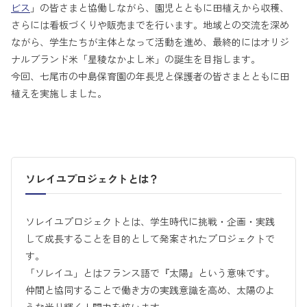
ビス
」の皆さまと協働しながら、園児とともに田植えから収穫、
さらには看板づくりや販売までを行います。地域との交流を深め
ながら、学生たちが主体となって活動を進め、最終的にはオリジ
ナルブランド米「星稜なかよし米」の誕生を目指します。
今回、七尾市の中島保育園の年長児と保護者の皆さまとともに田
植えを実施しました。
ソレイユプロジェクトとは？
ソレイユプロジェクトとは、学生時代に挑戦・企画・実践
して成長することを目的として発案されたプロジェクトで
す。
「ソレイユ」とはフランス語で『太陽』という意味です。
仲間と協同することで働き方の実践意識を高め、太陽のよ