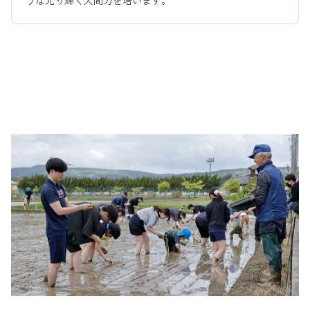
うな光り輝く人間力を培います。