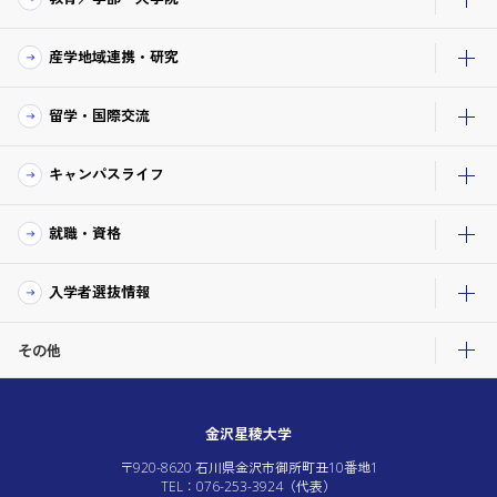
産学地域連携・研究
留学・国際交流
キャンパスライフ
就職・資格
入学者選抜情報
その他
金沢星稜大学
〒920-8620 石川県金沢市御所町丑10番地1
TEL：076-253-3924（代表）