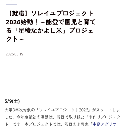
【就職】ソレイユプロジェクト
入学者選抜情報
2026始動！～能登で園児と育て
る「星稜なかよし米」プロジェ
クト～
2026.05.19
5/9(土)
大学3年次対象の「ソレイユプロジェクト2026」がスタートしま
した。今年度最初の活動は、能登で取り組む「米作りプロジェク
ト」です。本プロジェクトでは、能登の米農家「
中島アグリサー