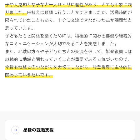
子や人見知りな子など一人ひとりに個性があり、とても印象に残
りました。
田植えは順調に行うことができましたが、活動時間が
限られていたこともあり、十分に交流できなかった点が課題だと
思っています。
子どもたちと関係を築くためには、積極的に関わる姿勢や継続的
なコミュニケーションが大切であることを実感しました。
また、地域の方々や子どもたちとの交流を通して、能登復興には
継続的に地域と関わっていくことが重要であると気づいたので、
今後も地域とのつながりを大切にしながら、能登復興に主体的に
関わっていきたいです。
星稜の就職支援