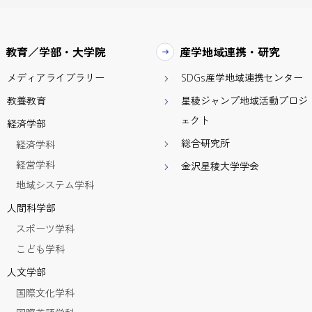
教育／学部・大学院
産学地域連携・研究
メディアライブラリー
SDGs産学地域連携センター
教養教育
星稜ジャンプ地域活動プロジ
ェクト
経済学部
総合研究所
経済学科
経営学科
金沢星稜大学学会
地域システム学科
人間科学部
スポーツ学科
こども学科
人文学部
国際文化学科