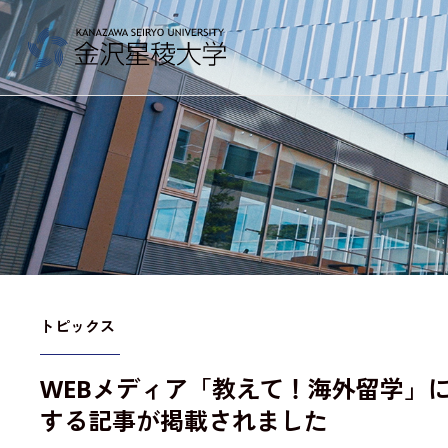
金沢星稜大学
大学案内
教育／学部・大学院
トピックス
WEBメディア「教えて！海外留学」
産学地域連携・研究
する記事が掲載されました