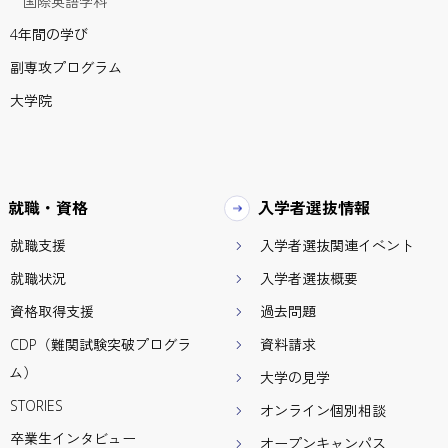
国際英語学科
4年間の学び
副専攻プログラム
大学院
就職・資格
入学者選抜情報
就職支援
入学者選抜関連イベント
就職状況
入学者選抜概要
資格取得支援
過去問題
CDP（難関試験突破プログラ
資料請求
ム）
大学の見学
STORIES
オンライン個別相談
卒業生インタビュー
オープンキャンパス