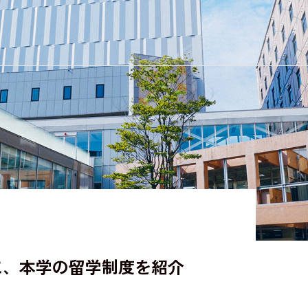
女子短期大学部
に、本学の留学制度を紹介