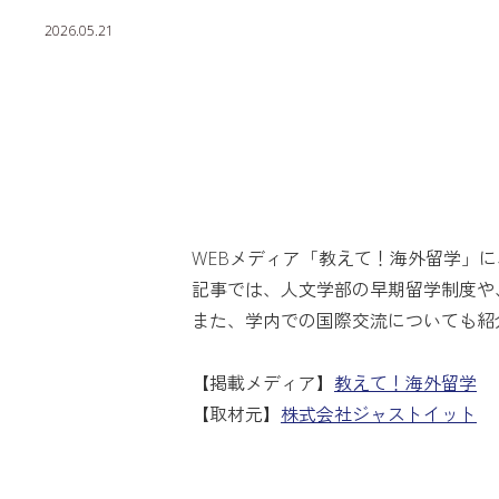
留学・国際交流
2026.05.21
キャンパスライフ
就職・資格
入学者選抜情報
WEBメディア「教えて！海外留学」
記事では、人文学部の早期留学制度や
また、学内での国際交流についても紹
【掲載メディア】
教えて！海外留学
【取材元】
株式会社ジャストイット