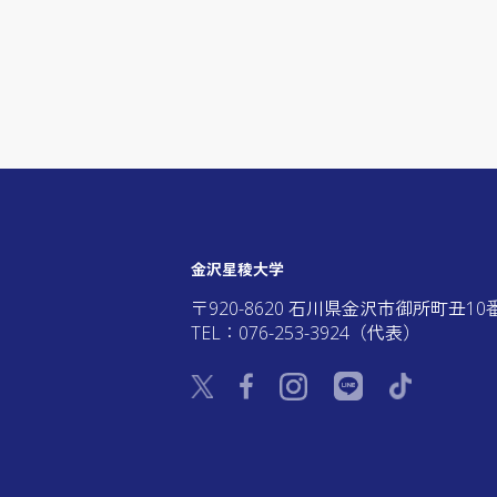
金沢星稜大学
〒920-8620 石川県金沢市御所町丑10
TEL：076-253-3924（代表）