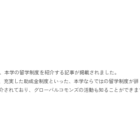
に、本学の留学制度を紹介する記事が掲載されました。
、充実した助成金制度といった、本学ならではの留学制度が詳
介されており、グローバルコモンズの活動も知ることができま