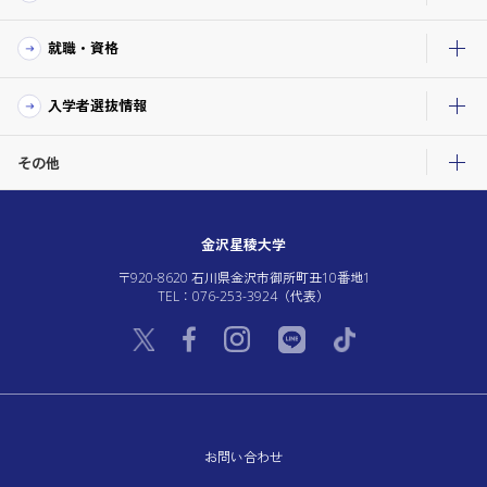
就職・資格
入学者選抜情報
その他
金沢星稜大学
〒920-8620 石川県金沢市御所町丑10番地1
TEL：076-253-3924（代表）
お問い合わせ