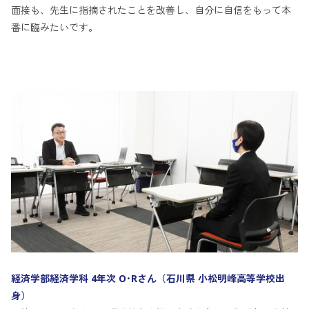
面接も、先生に指摘されたことを改善し、自分に自信をもって本
番に臨みたいです。
経済学部経済学科 4年次 O･Rさん（石川県 小松明峰高等学校出
身）