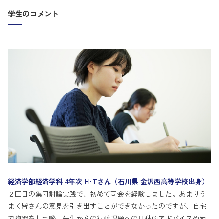
学生のコメント
経済学部経済学科 4年次 H･Tさん（石川県 金沢西高等学校出身）
２回目の集団討論実践で、初めて司会を経験しました。あまりう
まく皆さんの意見を引き出すことができなかったのですが、自宅
で復習をした際、先生からの行政課題への具体的アドバイスや励