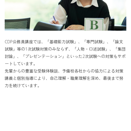
CDP公務員講座では、「基礎能力試験」、「専門試験」、「論文
試験」等の1次試験対策のみならず、「人物・口述試験」、「集団
討論」、「プレゼンテーション」といった2次試験への対策もサポ
ートしています。
先輩からの豊富な受験体験談、予備校各社からの協力による対策
講義と個別指導により、自己理解・職業理解を深め、最後まで努
力を続けています。