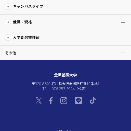
キャンパスライフ
就職・資格
入学者選抜情報
その他
金沢星稜大学
〒920-8620 石川県金沢市御所町丑10番地1
TEL：076-253-3924（代表）