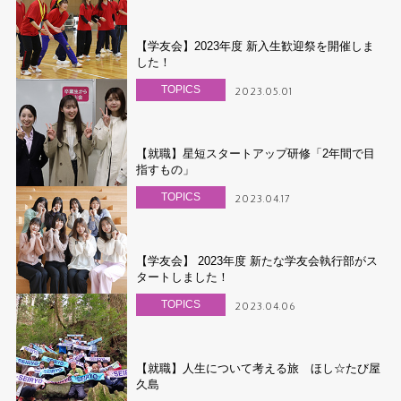
【学友会】2023年度 新入生歓迎祭を開催しま
した！
TOPICS
2023.05.01
【就職】星短スタートアップ研修「2年間で目
指すもの」
TOPICS
2023.04.17
【学友会】 2023年度 新たな学友会執行部がス
タートしました！
TOPICS
2023.04.06
【就職】人生について考える旅 ほし☆たび屋
久島