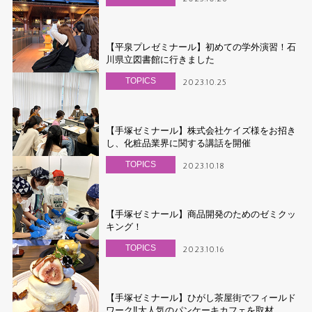
【平泉プレゼミナール】初めての学外演習！石
川県立図書館に行きました
TOPICS
2023.10.25
【手塚ゼミナール】株式会社ケイズ様をお招き
し、化粧品業界に関する講話を開催
TOPICS
2023.10.18
【手塚ゼミナール】商品開発のためのゼミクッ
キング！
TOPICS
2023.10.16
【手塚ゼミナール】ひがし茶屋街でフィールド
ワーク‼大人気のパンケーキカフェを取材