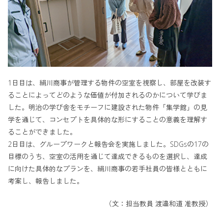
1日目は、絹川商事が管理する物件の空室を視察し、部屋を改装す
ることによってどのような価値が付加されるのかについて学びま
した。明治の学び舎をモチーフに建設された物件「集学館」の見
学を通じて、コンセプトを具体的な形にすることの意義を理解す
ることができました。
2日目は、グループワークと報告会を実施しました。SDGsの17の
目標のうち、空室の活用を通じて達成できるものを選択し、達成
に向けた具体的なプランを、絹川商事の若手社員の皆様とともに
考案し、報告しました。
（文：担当教員 渡邉和道 准教授）