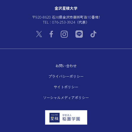
金沢星稜大学
〒920-8620 石川県金沢市御所町丑10番地1
TEL：076-253-3924（代表）
お問い合わせ
プライバシーポリシー
サイトポリシー
ソーシャルメディアポリシー