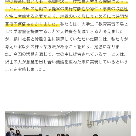
学の授業においても、課題解決に向けた案を考える機会はありま
したが、今回の活動では提案の実行可能性や物件・事業の収益性
を特に考慮する必要があり、納得のいく形にまとめるには時間が
普段の何倍もかかりました。
私たちは、大学生に教育実習の場と
して学習塾を提供することで人件費を削減できると考えました
が、絹川社長と渡邉先生に講評していただいた際には、私たちが
考えた案以外の様々な方法があることを知り、勉強になりまし
た。今回の活動を通じて、世の中に提供されているサービスは、
沢山の人が意見を出し合い議論を重ねた末に実現しているという
ことを実感しました。