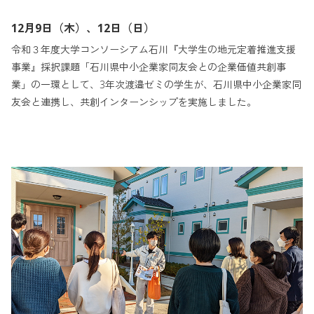
12月9日（木）、12日（日）
令和３年度大学コンソーシアム石川『大学生の地元定着推進支援
事業』採択課題「石川県中小企業家同友会との企業価値共創事
業」の一環として、3年次渡邉ゼミの学生が、石川県中小企業家同
友会と連携し、共創インターンシップを実施しました。