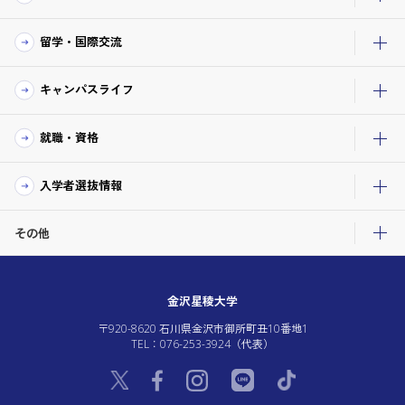
留学・国際交流
キャンパスライフ
就職・資格
入学者選抜情報
その他
金沢星稜大学
〒920-8620 石川県金沢市御所町丑10番地1
TEL：076-253-3924（代表）