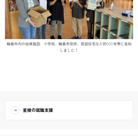
輪島市内の幼保施設、小学校、輪島市役所、仮設住宅など約500世帯に告知
しました！
星稜の就職支援