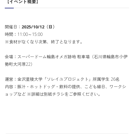
【イベント概要】
開催日：
2025/10/12（日）
時間：11:00～15:00
※食材がなくなり次第、終了となります。
会場：スーパードーム輪島オメガ跡地 駐車場（石川県輪島市小伊
勢町大河原22）
運営：金沢星稜大学「ソレイユプロジェクト」所属学生 26名
内容：豚汁・ホットドッグ・飲料の提供、こども縁日、ワークシ
ョップなど ※詳細は別紙チラシをご参照ください。