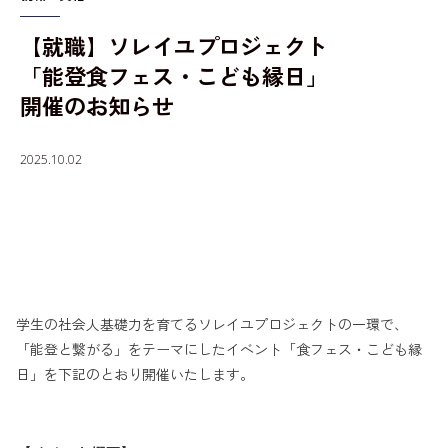
【就職】ソレイユプロジェクト
入学者選抜情報
「能登食フェス・こども縁日」
開催のお知らせ
2025.10.02
学生の社会人基礎力を育てるソレイユプロジェクトの一環で、
「能登と繋がる」をテーマにしたイベント「食フェス・こども縁
日」を下記のとおり開催いたします。