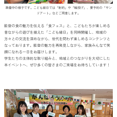
準備中の様子です。こども縁日では「射的」や「輪投げ」、要予約の「サン
ドアート」などご用意します。
能登の食の魅力を伝える「食フェス」と、こどもたちが楽しめる
昔ながらの遊びを揃えた「こども縁日」を同時開催し、地域の
方々との交流を深めながら、世代を問わず楽しめるコンテンツと
なっております。能登の魅力を再発見しながら、家族みんなで笑
顔になれる一日をお届けします。
学生たちの主体的な取り組みと、地域とのつながりを大切にした
本イベントへ、ぜひ多くの皆さまのご来場をお待ちしています！