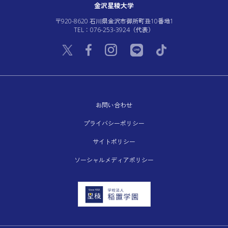
金沢星稜大学
〒920-8620 石川県金沢市御所町丑10番地1
TEL：076-253-3924（代表）
お問い合わせ
プライバシーポリシー
サイトポリシー
ソーシャルメディアポリシー