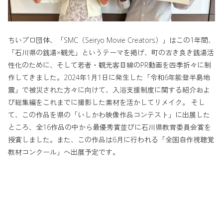
ちいプロ団体、「SMC（Seiryo Movie Creators）」はこの1年間、
「石川県の銭湯×観光」というテーマを掲げ、町の古き良き銭湯活
性化のために、そして若者・観光客目線のPR動画を四季折々に制
作してきました。2024年1月1日に発生した「令和6年能登半島地
震」で被災された方々に向けて、入浴支援制度に関する紹介およ
び総集編をこれまでに撮影した素材を活かしてリメイク。 そし
て、この作品を県の「いしかわ映像作品コンテスト」に出展した
ところ、全16作品の中から最優秀賞並びに石川県教育委員会賞を
授賞しました。また、この作品は6月に行われる「全国自作視聴覚
教材コンクール」へ出展予定です。