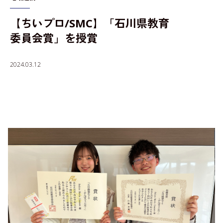
【ちいプロ/SMC】「石川県教育
入学者選抜情報
委員会賞」を授賞
2024.03.12