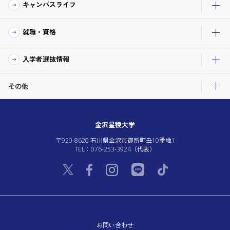
キャンパスライフ
就職・資格
入学者選抜情報
その他
金沢星稜大学
〒920-8620 石川県金沢市御所町丑10番地1
TEL：076-253-3924（代表）
お問い合わせ