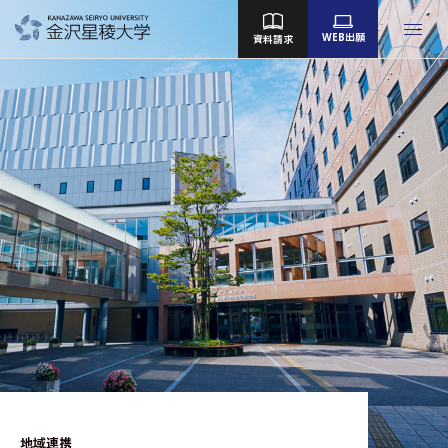
WEB出願
資料請求
金沢星稜大学
女子短期大学部
大学院
Language
大学案内
教育／学部・大学院
産学地域連携・研究
留学・国際交流
キャンパスライフ
就職・資格
地域連携