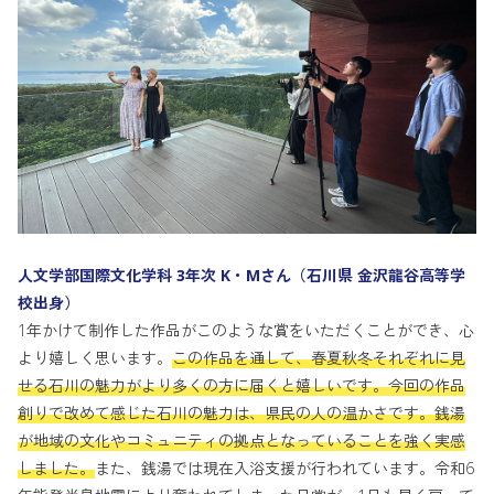
人文学部国際文化学科 3年次 K・Mさん（石川県 金沢龍谷高等学
校出身）
1年かけて制作した作品がこのような賞をいただくことができ、心
より嬉しく思います。
この作品を通して、春夏秋冬それぞれに見
せる石川の魅力がより多くの方に届くと嬉しいです。今回の作品
創りで改めて感じた石川の魅力は、県民の人の温かさです。銭湯
が地域の文化やコミュニティの拠点となっていることを強く実感
しました。
また、銭湯では現在入浴支援が行われています。令和6