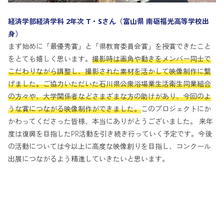
経済学部経済学科 2年次 T・Sさん（富山県 南砺福光高等学校出
身）
まず始めに「最優秀賞」と「県教育委員会賞」を授賞できたこと
をとても嬉しく思います。
撮影時は画角や動きをメンバー同士で
こだわりながら調整し、撮影された素材を活かして映像制作に繋
げました。ご協力いただいた石川県公衆浴場業生活衛生同業組合
の方々や、大学関係者などさまざまな方の助けがあり、今回のよ
うな賞につながる映像制作ができました。
このプロジェクトにか
かわってくださった皆様、本当にありがとうございました。 来年
度は復興を目指したPR活動を引き続き行っていく予定です。今後
の活動については今以上に高度な映像創りを目指し、コンクール
出展につながるよう精進していきたいと思います。